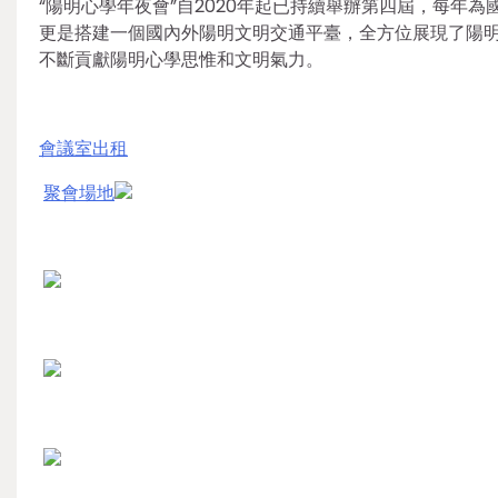
“陽明心學年夜會”自2020年起已持續舉辦第四屆，每年
更是搭建一個國內外陽明文明交通平臺，全方位展現了陽
不斷貢獻陽明心學思惟和文明氣力。
會議室出租
聚會場地