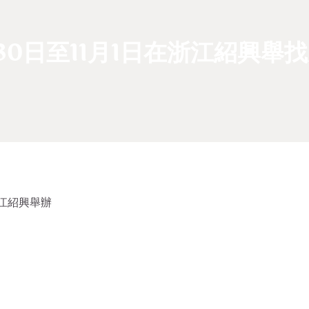
月30日至11月1日在浙江紹興舉
浙江紹興舉辦