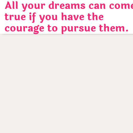
All your dreams can com
Skip
to
true if you have the
content
courage to pursue them.