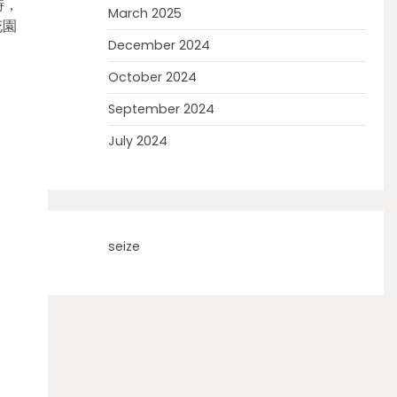
時，
March 2025
花園
December 2024
October 2024
September 2024
July 2024
seize