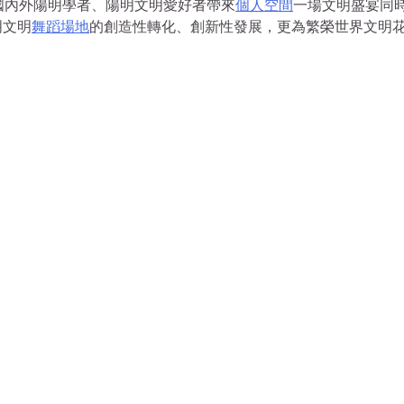
為國內外陽明學者、陽明文明愛好者帶來
個人空間
一場文明盛宴同
明文明
舞蹈場地
的創造性轉化、創新性發展，更為繁榮世界文明