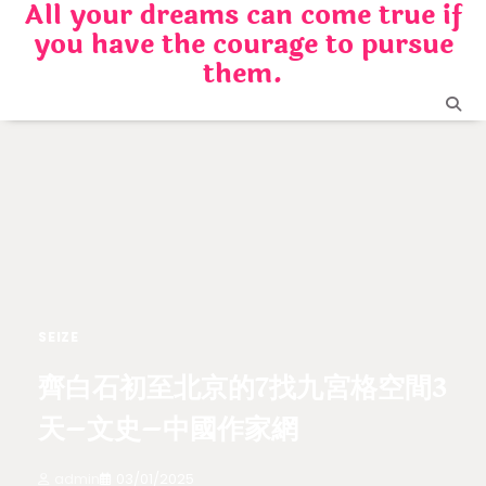
All your dreams can come true if
Skip
you have the courage to pursue
to
content
them.
SEIZE
齊白石初至北京的7找九宮格空間3
天–文史–中國作家網
admin
03/01/2025