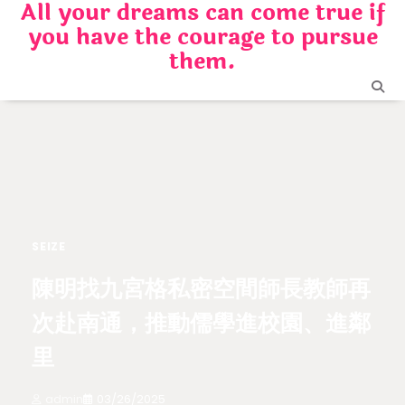
All your dreams can come true if
Skip
you have the courage to pursue
to
content
them.
SEIZE
陳明找九宮格私密空間師長教師再
次赴南通，推動儒學進校園、進鄰
里
admin
03/26/2025