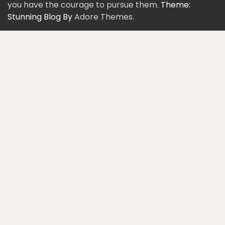
you have the courage to pursue them.
Theme:
Stunning Blog By
Adore Themes
.