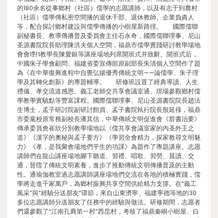
的180余名從事鄉村（社區）儒學的志愿講師，以及有志于到農村
（社區）儒學傳私密空間播的退休干部、退休教師、企業負責人
等，配合探討鄉村建設與儒學傳播的小樹屋新路徑。 國際儒聯
副秘書長、教導傳播普及委員會主任石永奇，國際儒聯理事、尼山
圣源書院院長助理陳洪夫個人空間，福鼎市儒學實踐研討教學場地
會會1對1教學長陳愛銀等講座場地列席開班式并致辭。開班式后，
中國朱子學會顧問、福建省委宣傳部原副部長朱清個人空間作了題
為《在中華復興進程中自覺弘揚優秀傳統文明——論儒學、朱子理
學及其轉化創新》的專題輔導。 研修班設置了經典導讀、人生
禮儀、孝交流道感恩、義工老師交共享會議室通、現場參觀鄉村儒
學教學實驗點等豐富課程。國際儒聯理事、尼山圣源書院院長趙法
生博士，孟子研討院副研討館員、孟子書院執行院長殷延祿，福鼎
市委黨校原常務副校長潘其信，中華傳統文明促進會《群書治要》
傳承委員會崔欣分別教學場地以《儒共享會議室家的內圣外王之
道》《漢字的奧秘與孟子要方》《學習全會精力，探家教尋文明魅
力》《孝，是我聚會場地們平生的功課》為題作了專題講座。志愿
講師們在龍山講座場地腳下聽道、習禮、唱歌、習勞、晨讀、交
通，晉陞了傳統文明素養，進步了推動傳統文明傳播普及的主動
性。通瑜伽教室過志愿講師講座場地們交流在各地的積極實踐，儒
學將走進千家萬戶，為鄉村振興共享空間供給精力支撐。在“義工
風采”與“經驗分送朋友”環節，來自山東濟寧、福建寧德等地的30
多位志愿講師分送朋友了任務中的經驗與做法。研修期間，志愿者
們還參觀了“江南孔裔第一村”西昆村，考核了福鼎秦嶼小樹屋、白