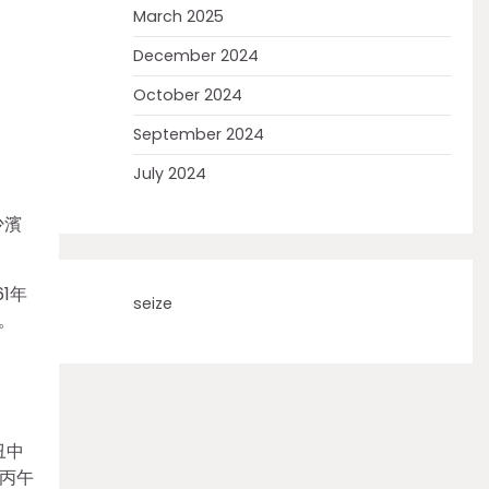
March 2025
December 2024
October 2024
September 2024
July 2024
少濱
1年
seize
。
丑中
《丙午