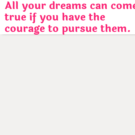
All your dreams can com
Skip
to
true if you have the
content
courage to pursue them.