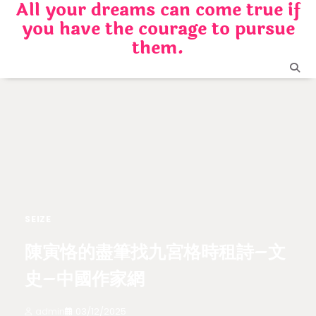
All your dreams can come true if
Skip
you have the courage to pursue
to
content
them.
SEIZE
陳寅恪的盡筆找九宮格時租詩–文
史–中國作家網
admin
03/12/2025