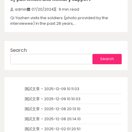
admin
07/20/2024
9 min read
Qi Yazhen visits the soldiers (photo provided by the
interviewee) In the past 28 years,…
Search
Search
測試文章 – 2025-12-09 10:11:03
測試文章 – 2025-12-09 10:10:03
測試文章 – 2025-12-08 20:13:10
測試文章 – 2025-12-08 20:14:10
測試文章 – 2025-12-02 01:20:51