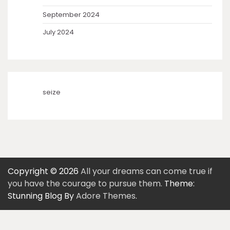
September 2024
July 2024
seize
Copyright © 2026
All your dreams can come true if
you have the courage to pursue them.
Theme:
Stunning Blog By
Adore Themes
.