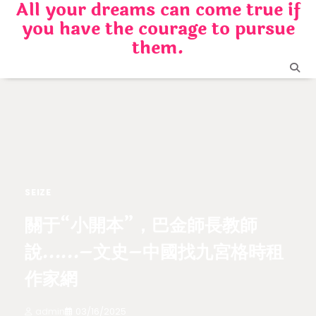
All your dreams can come true if
Skip
you have the courage to pursue
to
content
them.
SEIZE
關于“小開本”，巴金師長教師
說……–文史–中國找九宮格時租
作家網
admin
03/16/2025