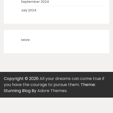
September 2024
July 2024
seize
Copyright © 2026
All your dreams can come true if
you have the courage to pursue them.
Theme:
Stunning Blog By
Adore Themes
.