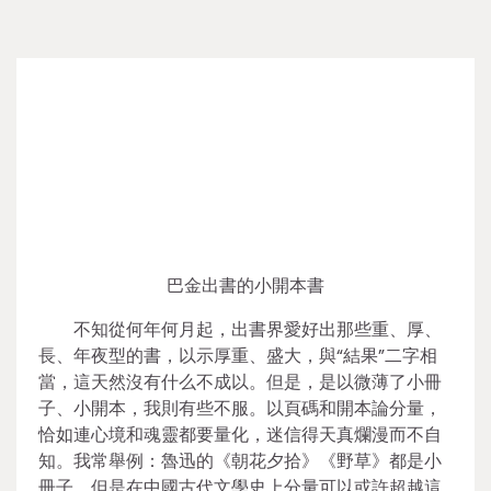
巴金出書的小開本書
不知從何年何月起，出書界愛好出那些重、厚、
長、年夜型的書，以示厚重、盛大，與“結果”二字相
當，這天然沒有什么不成以。但是，是以微薄了小冊
子、小開本，我則有些不服。以頁碼和開本論分量，
恰如連心境和魂靈都要量化，迷信得天真爛漫而不自
知。我常舉例：魯迅的《朝花夕拾》《野草》都是小
冊子，但是在中國古代文學史上分量可以或許超越這