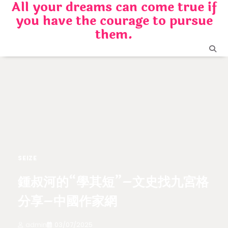
All your dreams can come true if
Skip
you have the courage to pursue
to
content
them.
SEIZE
鍾叔河的“學其短”–文史找九宮格
分享–中國作家網
admin
03/07/2025