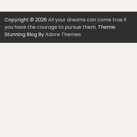
Copyright © 2026
All your dreams can come true if
you have the courage to pursue them.
Theme:
Stunning Blog By
Adore Themes
.