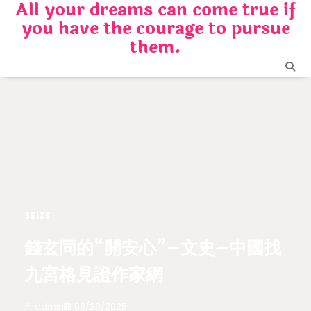
All your dreams can come true if
Skip
you have the courage to pursue
to
content
them.
SEIZE
錢玄同的“開安心”–文史–中國找
九宮格見證作家網
admin
03/20/2025