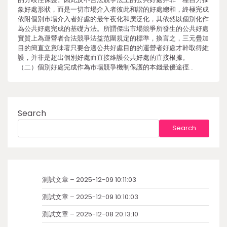
象好處形狀，而是一切市場介入者彼此和諧的好處總和，終極完成
依附個別市場介入者好處的最年夜化和廣泛化，其依然以個別化作
為公共好處完成的基礎方法。所謂傑出市場競爭所發生的公共好處
實質上為運營者合法競爭法益范圍規定的標準，換言之，三元疊加
目的簡直立意味著只要合適公共好處目的的運營者好處才幹取得維
護，并非是超出個別好處而直接維護公共好處的直接根據。
（二）個別好處完成作為市場競爭機制保護的本錢最優途徑…
Search
Search
測試文章 – 2025-12-09 10:11:03
測試文章 – 2025-12-09 10:10:03
測試文章 – 2025-12-08 20:13:10