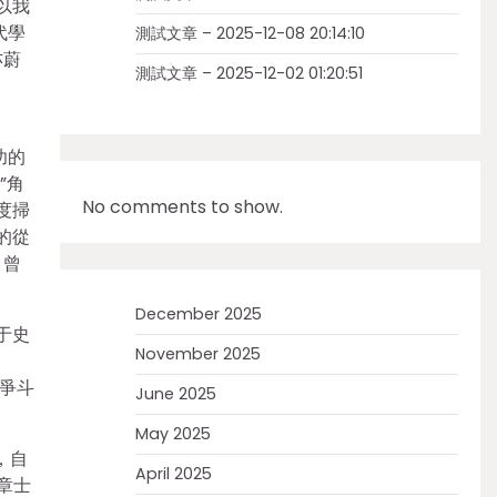
以我
代學
測試文章 – 2025-12-08 20:14:10
亦蔚
測試文章 – 2025-12-02 01:20:51
明
功的
”角
No comments to show.
度掃
的從
，曾
December 2025
于史
November 2025
自
爭斗
June 2025
May 2025
，自
April 2025
章士