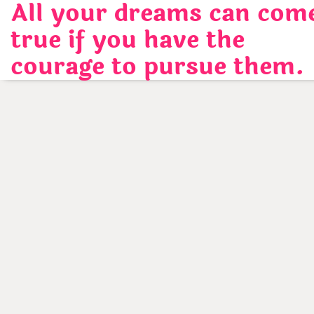
All your dreams can com
Skip
to
true if you have the
content
courage to pursue them.