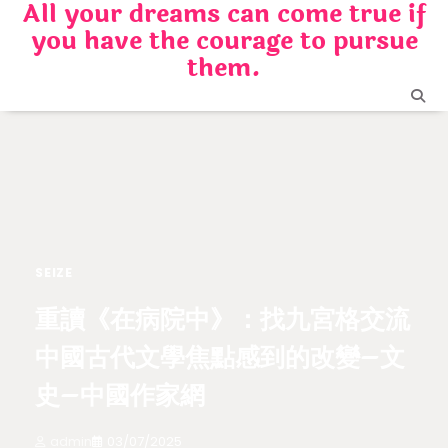
All your dreams can come true if
Skip
you have the courage to pursue
to
content
them.
SEIZE
重讀《在病院中》：找九宮格交流
中國古代文學焦點感到的改變–文
史–中國作家網
admin
03/07/2025