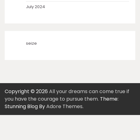
July 2024
seize
Copyright © 2026
All your dreams can come true if
you have the courage to pursue them.
Theme:
Stunning Blog By
Adore Themes
.