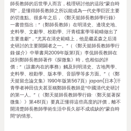
師長教師的后世學人而言，梳理研討他的這段“蒙自時
間”，是懂得師長教師之所以能成為一代史學巨匠主要
的切進點。很多年之后，《鄭天挺師長教師學行錄》
一書曾指出：“（鄭師長教師）在明清史、邊境史地、
史料學、文獻學、校勘學、汗青檔案學等範疇做出了
主要進獻”，“尤其在清史範疇上，他是繼孟森之后清
史研討的主要開闢者之一。”（《鄭天挺師長教師學行
錄·媒介》中華書局2009年版第1頁）李侃師長教師在
談到鄭師長教師著作《探微集》時，也相似的評
價：“（該書內在的事務）觸及到明清史、古地輿學、
史料學、校勘學、版本學、音韻學等多方面。”（《鄭
天挺留念論文集》1990年版第567頁）japan(日本)汗
青學者神田信夫甚至稱鄭師長教師是“中國清代史研討
的第一人。”（《鄭天挺師長教師學行錄·〈鄭天挺著探
微集〉》第481頁）要真正懂得這些高度的評價，離不
開清楚師長教師學術生活中長久卻不成或缺的“蒙自時
間”的情形。