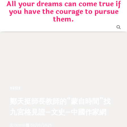
All your dreams can come true if
Skip
you have the courage to pursue
to
content
them.
SEIZE
鄭天挺師長教師的“蒙自時間”找
九宮格見證–文史–中國作家網
admin
03/06/2025