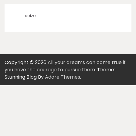
seize
Copyright © 2026
All your dreams can come true if
you have the courage to pursue them.
Theme:
Stunning Blog By
Adore Themes
.