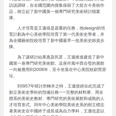
訪談調研，在全國范圍內搜集保留了大批古今美術作
品，樹立起了新中國第一個專門研究美術研討檔案
庫。
人才培育是王遜很是器重的任務，他design的培
育計劃為中心美術學院培育了第一代美術史學者，并
為全國藝術院校培育了新中國最早一批美術史師資步
隊。
為了讓研討結果惠及民眾，王遜推進建造了新中
國第一座專門研究美術館。這座作風中西合璧的展館
一向被應用到2008年，至今坐落在中心美院校尉營原
址。
到1957年研討所轉并之時，王遜曾經在此完成了
創立美術史學科的預備任務——完整的材料庫、周全
體系的美術史教材、專門研究的美術展館和成熟的人
才培育形式。同年中心美術學院美術史系的樹立標志
著美術史在中國終于成長成為自力學科，王遜也是以