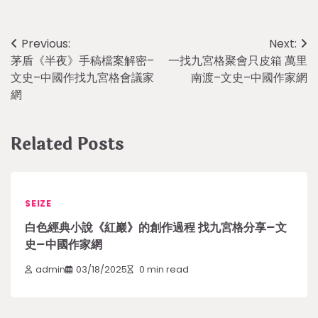
Post
Previous:
Next:
茅盾《半夜》手稿檔案解密–
一找九宮格聚會只皮箱 萬里
navigation
文史–中國作找九宮格會議家
南渡–文史–中國作家網
網
Related Posts
SEIZE
白色經典小說《紅巖》的創作過程 找九宮格分享–文
史–中國作家網
admin
03/18/2025
0 min read