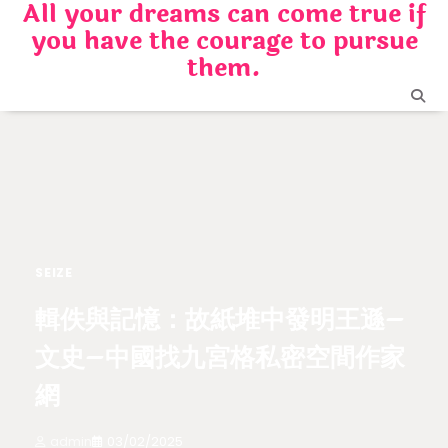
All your dreams can come true if
Skip
you have the courage to pursue
to
content
them.
SEIZE
輯佚與記憶：故紙堆中發明王遜–
文史–中國找九宮格私密空間作家
網
admin
03/02/2025