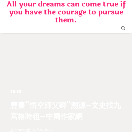
All your dreams can come true if
Skip
you have the courage to pursue
to
content
them.
SEIZE
豐臺“悟空師父碑”溯源–文史找九
宮格時租–中國作家網
admin
03/14/2025