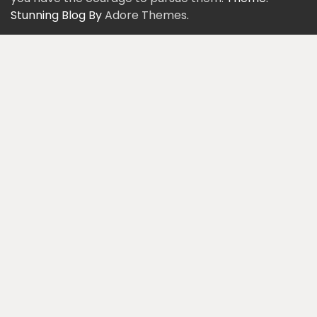
Stunning Blog By
Adore Themes
.