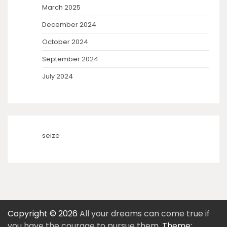
March 2025
December 2024
October 2024
September 2024
July 2024
seize
Copyright © 2026
All your dreams can come true if
you have the courage to pursue them.
Theme: