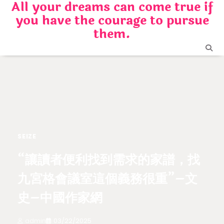
All your dreams can come true if
Skip
you have the courage to pursue
to
content
them.
SEIZE
“讓讀者便利找到需求的家譜，找
九宮格會議室這個義務很重”–文
史–中國作家網
admin
03/22/2025