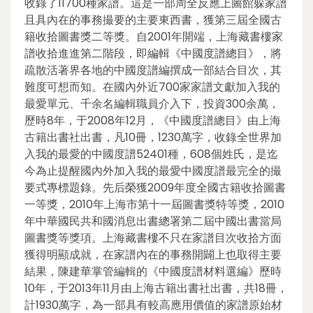
收錄了11700種家譜。這是一部周全反應上圖館躲家譜
且具內在的事務撮要的主要東西書，獲第三屆全國古
籍收拾圖書獎二等獎。自2001年開端，上海藏書樓家
譜收拾進進第二階段，即編輯《中國度譜總目》，將
疏散活著界各地的中國度譜編撰成一部結合目次，其
難度可想而知。在國內外近700家家譜文獻加入我的
最愛單元、千余名編輯職員介入下，投資300余萬，
歷時8年，于2008年12月，《中國度譜總目》由上海
古籍出書社出書，凡10冊，1230萬字，收錄全世界加
入我的最愛的中國度譜52401種，608個姓氏，是迄
今為止提醒國內外加入我的最愛中國度譜最完全的撮
要式專標題錄。先后榮獲2009年度全國古籍收拾圖書
一等獎，2010年上海市第十一屆圖書獎特等獎，2010
年中華國民共和國消息出書總署第二屆中國出書當局
圖書獎等獎項。上海藏書樓不只在家譜目次收拾方面
獲得明顯成就，在家譜內在的事務開闢上也取得主要
結果，陳建華掌管編輯的《中國度譜材料選編》歷時
10年，于2013年11月由上海古籍出書社出書，共18冊，
計1930萬字，為一部具有較高應用價值的家譜原始材