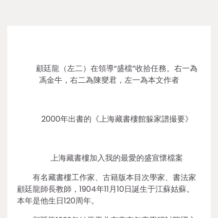
顧廷龍（左二）在領導“盛檔”收拾任務。右一為
馮金牛，右二為陳燮君，左一為本文作者
2000年出書的《上海藏書樓館躲家譜撮要》
上海藏書樓加入我的最愛的盛宣懷檔案
有名藏書樓工作家、古籍版本目次學家、書法家
顧廷龍師長教師，1904年11月10日誕生于江蘇姑蘇。
本年是他生日120周年。