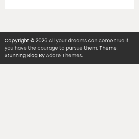
Copyright © 2026
All your dreams can come true if
you have the courage to pursue them.
Theme:
Stunning Blog By
Adore Themes
.