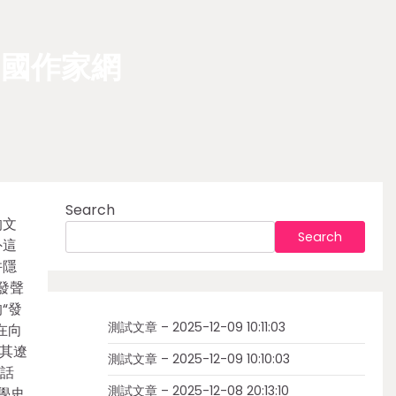
中國作家網
Search
的文
Search
外這
并隱
發聲
“發
測試文章 – 2025-12-09 10:11:03
在向
其遼
測試文章 – 2025-12-09 10:10:03
學話
測試文章 – 2025-12-08 20:13:10
學史