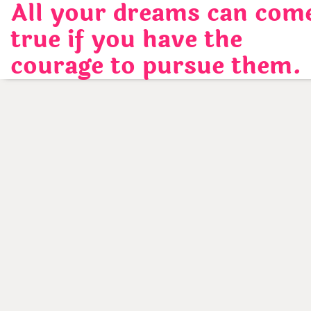
All your dreams can com
Skip
to
true if you have the
content
courage to pursue them.