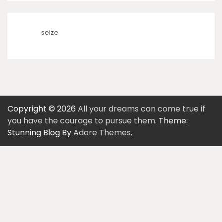
seize
Copyright © 2026
All your dreams can come true if
you have the courage to pursue them.
Theme:
Stunning Blog By
Adore Themes
.