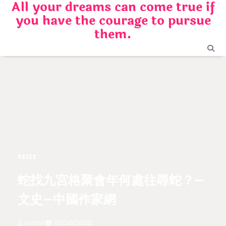
All your dreams can come true if
Skip
you have the courage to pursue
to
content
them.
SEIZE
蛇找九宮格聚會年何處往尋蛇？–
文史–中國作家網
admin
03/06/2025