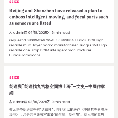
SEIZE
Beijing and Shenzhen have released a plan to
emboss intelligent moving, and focal parts such
as sensors are listed
admin
04/18/2025
6 min read
requestId:680094fe676545.56463804. Huaqiu PCB High-
reliable multi-layer board manufacturer Huaqiu SMT High-
reliable one-stop PCBA intelligent manufacturer
HuaqiuJamaicans…
SEIZE
胡適與“胡適找九宮格空間博士著”–文史–中國作家
網
admin
03/16/2025
0 min read
蔡元培夸胡適治學有“遺傳性”，即他所以能著作《中國哲學史講座
場地》，乃是共享會議室由於“龍生龍、胡生胡”。蔡元培的意思