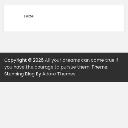
seize
Copyright © 2026
All your dreams can come true if
you have the courage to pursue them.
Theme:
Stunning Blog By
Adore Themes
.