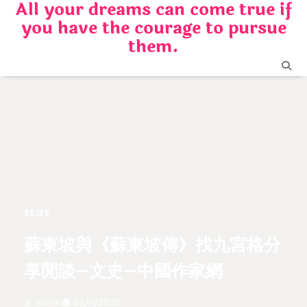
All your dreams can come true if
Skip
you have the courage to pursue
to
content
them.
SEIZE
蘇東坡與《蘇東坡傳》找九宮格分
享閒談–文史–中國作家網
admin
03/11/2025