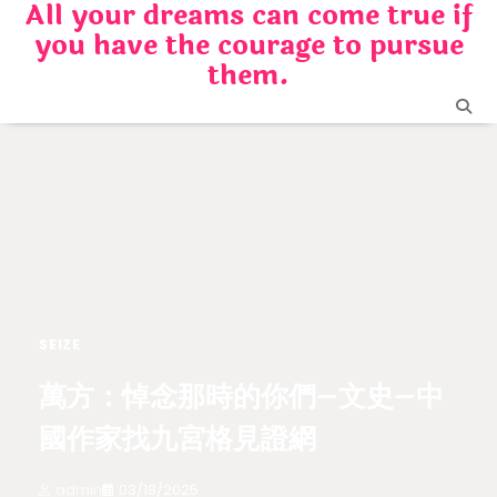
All your dreams can come true if
Skip
you have the courage to pursue
to
content
them.
SEIZE
萬方：悼念那時的你們–文史–中
國作家找九宮格見證網
admin
03/18/2025