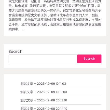
院之間的溝通一起配合，為新時期文明交通、文明互鑒貢獻河鼎力
量。瑜伽教室 劉曉萌表現，東亞書院文明學術研討會的召開，是
雙方共建蓮池書院結出的又一顆碩果。保定市將充足發揮蓮池共享
會議室書院的歷史文明優勢，借助河北年夜學豐富的人才、創新、
學術資源，校地攜手講座場地將蓮池書院打形成為保定歷史文明的
金手刺、城市發展的新地標，會議室出租讓蓮池書院的歷史文脈賡
續傳承。 …
Search
Search
測試文章 – 2025-12-09 10:11:03
測試文章 – 2025-12-09 10:10:03
測試文章 – 2025-12-08 20:13:10
測試文章 – 2025-12-08 20:14:10