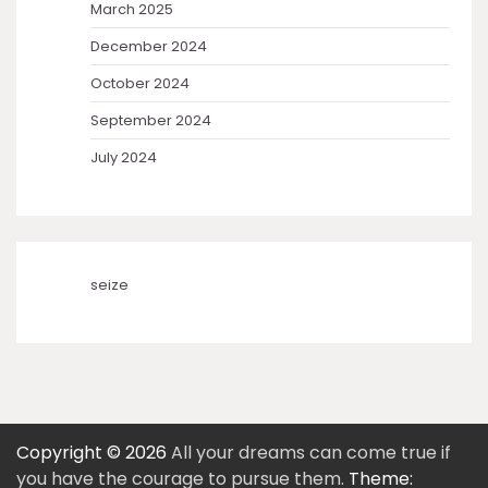
March 2025
December 2024
October 2024
September 2024
July 2024
seize
Copyright © 2026
All your dreams can come true if
you have the courage to pursue them.
Theme: