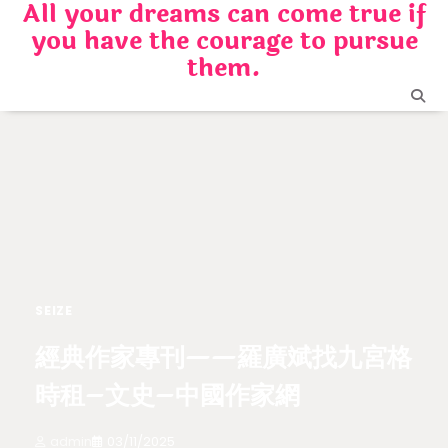
All your dreams can come true if
Skip
you have the courage to pursue
to
content
them.
SEIZE
經典作家專刊——羅廣斌找九宮格
時租–文史–中國作家網
admin
03/11/2025