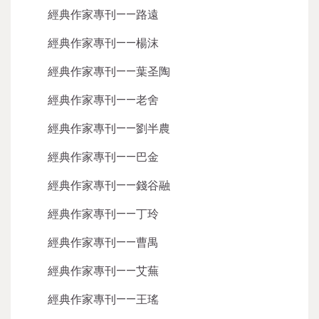
經典作家專刊——路遠
經典作家專刊——楊沫
經典作家專刊——葉圣陶
經典作家專刊——老舍
經典作家專刊——劉半農
經典作家專刊——巴金
經典作家專刊——錢谷融
經典作家專刊——丁玲
經典作家專刊——曹禺
經典作家專刊——艾蕪
經典作家專刊——王瑤