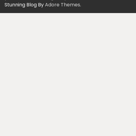
Stunning Blog By
Adore Themes
.