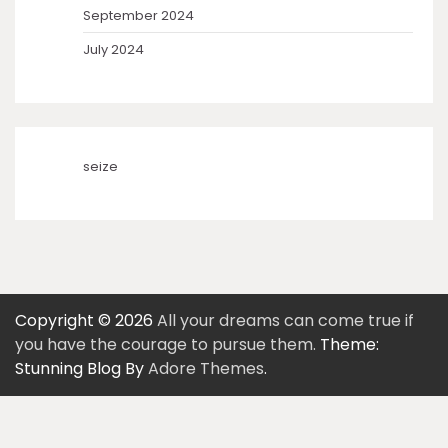
September 2024
July 2024
seize
Copyright © 2026
All your dreams can come true if
you have the courage to pursue them.
Theme:
Stunning Blog By
Adore Themes
.