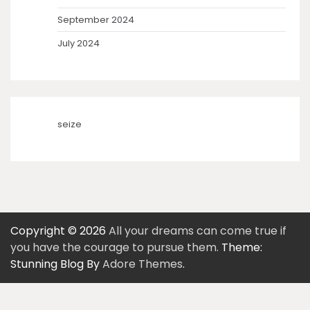
September 2024
July 2024
seize
Copyright © 2026
All your dreams can come true if
you have the courage to pursue them.
Theme:
Stunning Blog By
Adore Themes
.