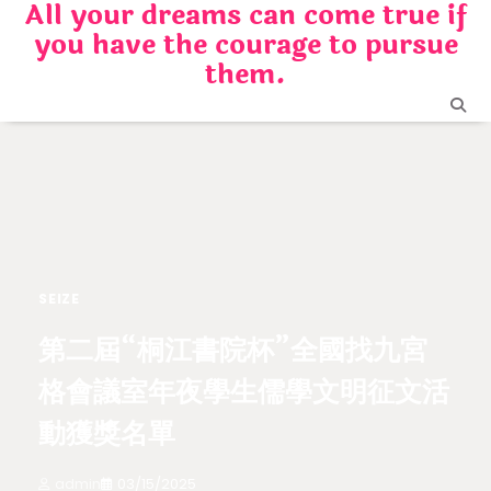
All your dreams can come true if
Skip
you have the courage to pursue
to
content
them.
SEIZE
第二屆“桐江書院杯”全國找九宮
格會議室年夜學生儒學文明征文活
動獲獎名單
admin
03/15/2025