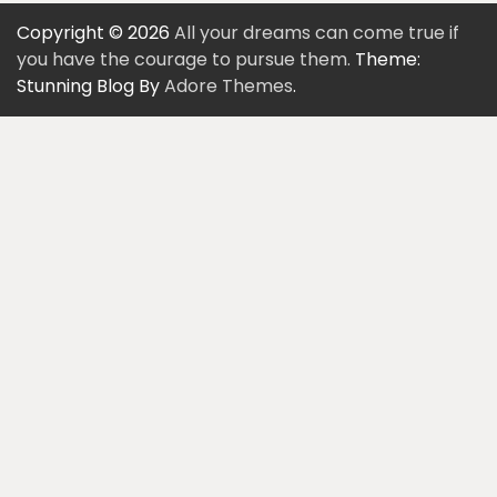
Copyright © 2026
All your dreams can come true if
you have the courage to pursue them.
Theme:
Stunning Blog By
Adore Themes
.