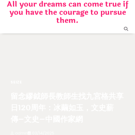
All your dreams can come true if
Skip
you have the courage to pursue
to
content
them.
SEIZE
留念繆鉞師長教師生找九宮格共享
日120周年：冰繭如玉，文史薪
傳–文史–中國作家網
admin
03/14/2025