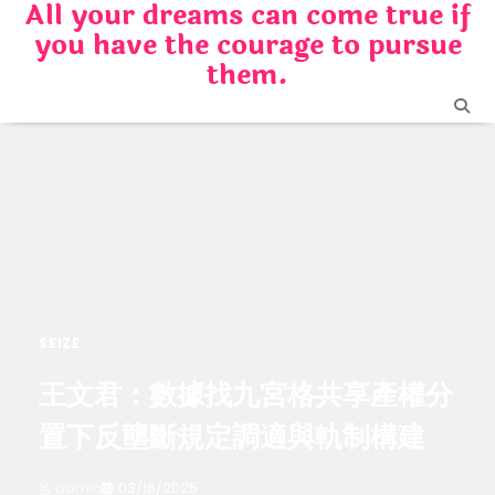
All your dreams can come true if
Skip
you have the courage to pursue
to
content
them.
SEIZE
王文君：數據找九宮格共享產權分
置下反壟斷規定調適與軌制構建
admin
03/16/2025