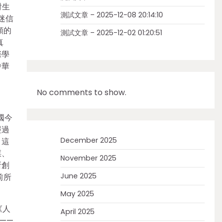
討生
測試文章 – 2025-12-08 20:14:10
迷信
頤的
測試文章 – 2025-12-02 01:20:51
真
際學
中華
No comments to show.
國今
經過
December 2025
。這
謀、
November 2025
所創
June 2025
前所
May 2025
《人
April 2025
——