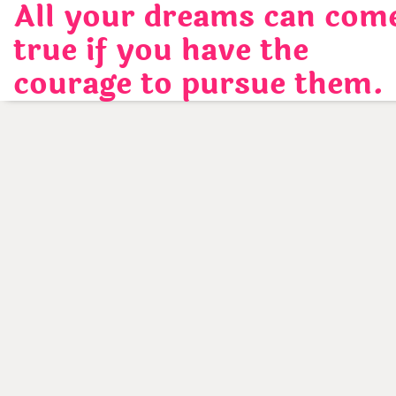
All your dreams can com
Skip
to
true if you have the
content
courage to pursue them.