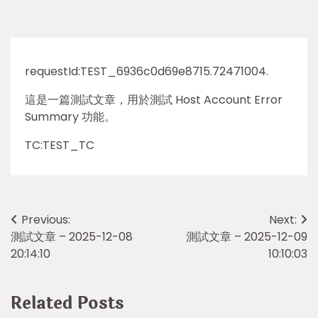
requestId:TEST_6936c0d69e8715.72471004.
這是一篇測試文章，用於測試 Host Account Error
Summary 功能。
TC:TEST_TC
Post
Previous:
Next:
測試文章 – 2025-12-08
測試文章 – 2025-12-09
navigation
20:14:10
10:10:03
Related Posts