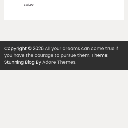
seize
Copyright © 2026
All your dreams can come true if
you have the courage to pursue them.
Theme:
Stunning Blog By
Adore Themes
.