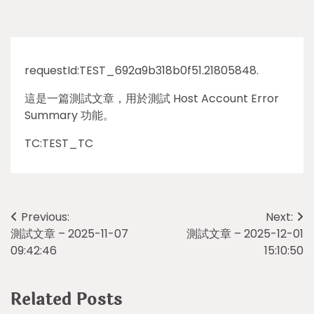
requestId:TEST_692a9b318b0f51.21805848.
這是一篇測試文章，用於測試 Host Account Error
Summary 功能。
TC:TEST_TC
Post
Previous:
Next:
測試文章 – 2025-11-07
測試文章 – 2025-12-01
navigation
09:42:46
15:10:50
Related Posts