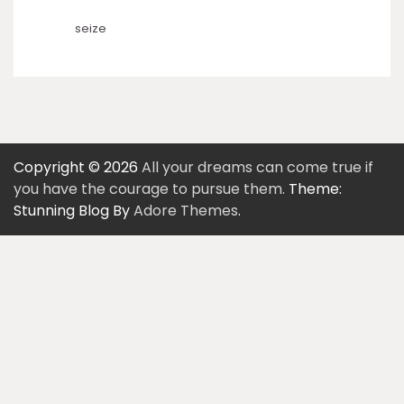
seize
Copyright © 2026
All your dreams can come true if
you have the courage to pursue them.
Theme:
Stunning Blog By
Adore Themes
.