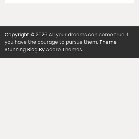
Copyright © 2026
All your dreams can come true if
you have the courage to pursue them.
Theme:
Stunning Blog By
Adore Themes
.