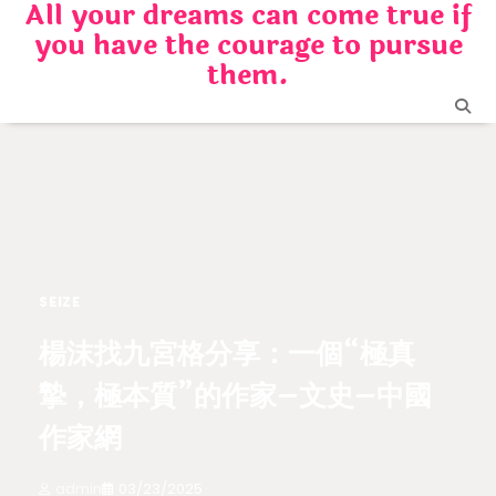
All your dreams can come true if
Skip
you have the courage to pursue
to
content
them.
SEIZE
楊沫找九宮格分享：一個“極真
摯，極本質”的作家–文史–中國
作家網
admin
03/23/2025