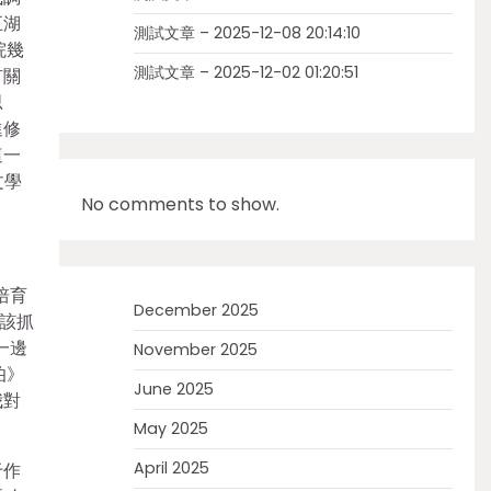
五湖
測試文章 – 2025-12-08 20:14:10
院幾
測試文章 – 2025-12-02 01:20:51
有關
思
進修
這一
文學
No comments to show.
培育
December 2025
該抓
一邊
November 2025
伯》
June 2025
我對
May 2025
April 2025
于作