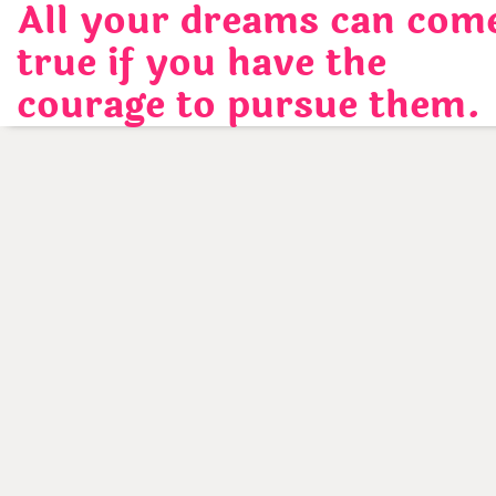
All your dreams can com
Skip
to
true if you have the
content
courage to pursue them.