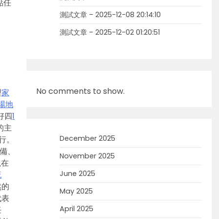
點任
測試文章 – 2025-12-08 20:14:10
測試文章 – 2025-12-02 01:20:51
No comments to show.
理
家
場地
好四
1
的主
December 2025
行。
備、
November 2025
現在
June 2025
流
然的
May 2025
代表
April 2025
任