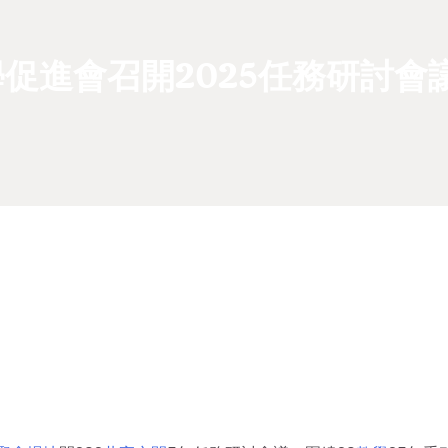
促進會召開2025任務研討會