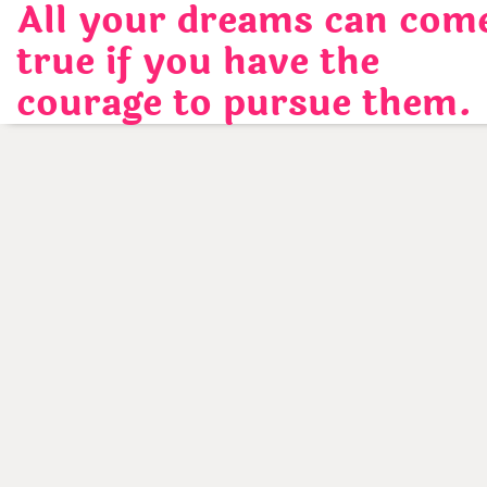
All your dreams can com
Skip
to
true if you have the
content
courage to pursue them.