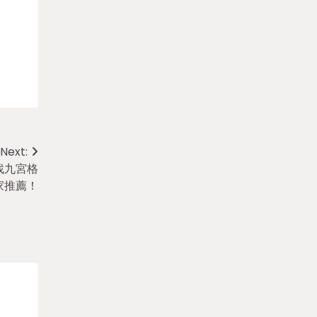
Next:
找九宮格
家推薦！