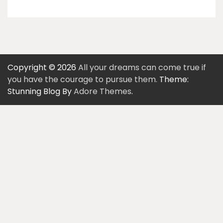
Copyright © 2026
All your dreams can come true if
you have the courage to pursue them.
Theme:
Stunning Blog By
Adore Themes
.