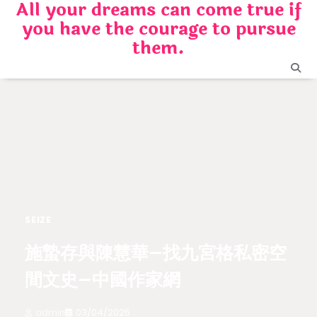
All your dreams can come true if
Skip
you have the courage to pursue
to
content
them.
SEIZE
施蟄存與陳慧華–找九宮格私密空
間文史–中國作家網
admin
03/04/2025