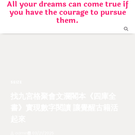
All your dreams can come true if
Skip
you have the courage to pursue
to
content
them.
SEIZE
找九宮格聚會文瀾閣本《四庫全
書》實現數字閱讀 讓覺醒古籍活
起來
admin
03/21/2025