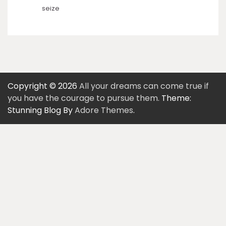
seize
Copyright © 2026
All your dreams can come true if
you have the courage to pursue them.
Theme:
Stunning Blog By
Adore Themes
.