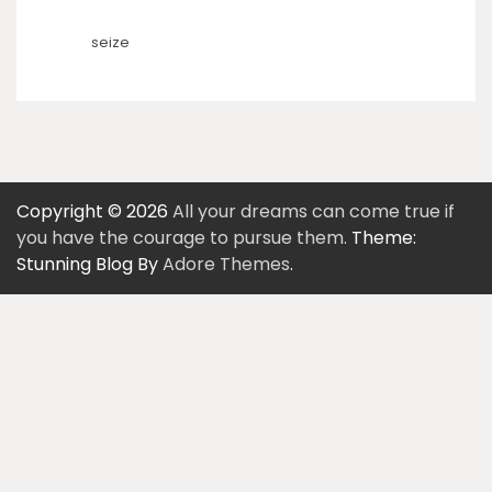
seize
Copyright © 2026
All your dreams can come true if
you have the courage to pursue them.
Theme:
Stunning Blog By
Adore Themes
.