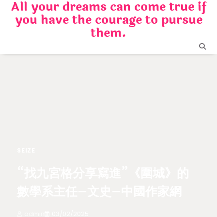
All your dreams can come true if
Skip
you have the courage to pursue
to
content
them.
SEIZE
“找九宮格分享寫進”《圍城》的
數學系主任–文史–中國作家網
admin
03/02/2025