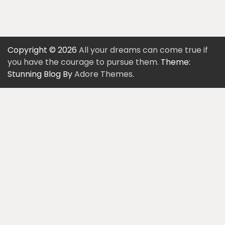
Copyright © 2026
All your dreams can come true if
you have the courage to pursue them.
Theme:
Stunning Blog By
Adore Themes
.