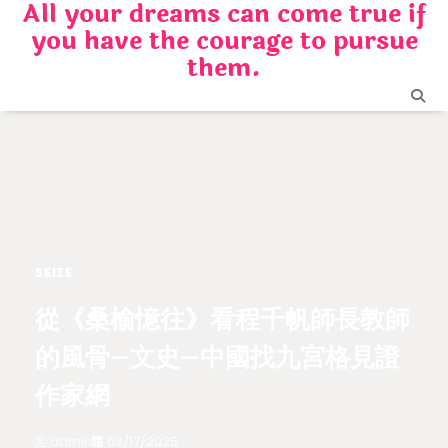
All your dreams can come true if
Skip
you have the courage to pursue
to
content
them.
SEIZE
從《桑榆憶往》看程千帆師長教師
的風骨–文史–中國找九宮格見證
作家網
admin
03/17/2025