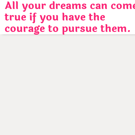
All your dreams can com
Skip
to
true if you have the
content
courage to pursue them.