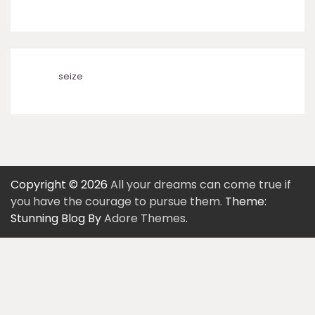
seize
Copyright © 2026
All your dreams can come true if
you have the courage to pursue them.
Theme:
Stunning Blog By
Adore Themes
.