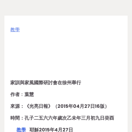
教學
家訓與家風國際研討會在徐州舉行
作者﹕葉慧
來源：《光亮日報》（2015年04月27日16版）
時間：孔子二五六六年歲次乙未年三月初九日癸酉
教學
耶穌2015年4月27日