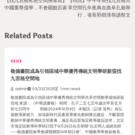
【找九宮格私密空間俠客島】
【特訊】甲午年祭找九宮格共
navigation
中國重尊儒學，不會罷黜百家
享空間孔年夜典在曲阜孔廟舉
行，省長郭樹清恭讀祭文
Related Posts
SEIZE
敬德書院成為引領區域中華優秀傳統文明學研新窪找
九宮格空間地
admin
03/23/2025
1 min read
敬德書院成為引領區域中華優秀傳統文明學共享空間教學場地研新
窪地 來源：《中華讀書報》 時間：孔子二五七五年歲次甲辰玄月
初七日丙午 耶穌2024年10月9日 本報訊（記者 張雋）為弘
揚教導家精力，加強新時代高素質專業化教師隊伍建設，不斷晉陞
教師中華優秀傳統文明素養，滿足高品質海淀教導建設請求，北京
市海淀區教導科學研討院于9月26日在京舉辦“以文明人成績良師
——敬德書院春季會講暨辦院10年研討會”。中國教導學會副會長、