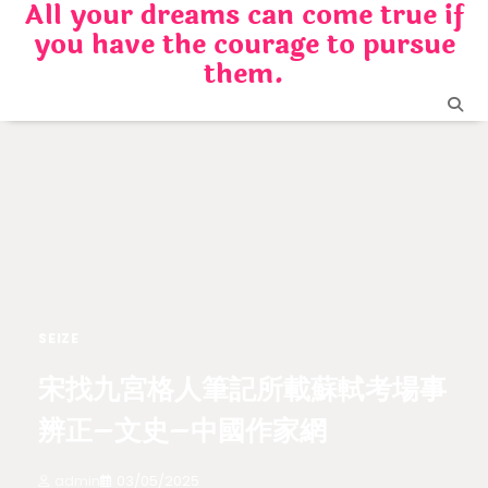
All your dreams can come true if
Skip
you have the courage to pursue
to
content
them.
SEIZE
宋找九宮格人筆記所載蘇軾考場事
辨正–文史–中國作家網
admin
03/05/2025