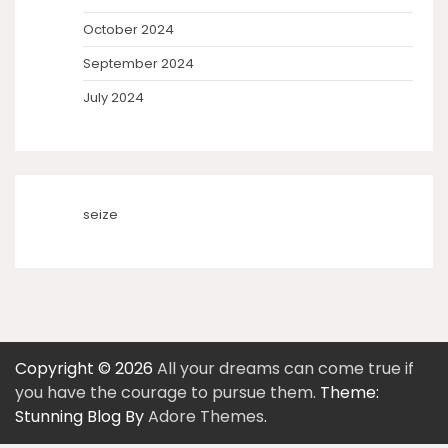
October 2024
September 2024
July 2024
seize
Copyright © 2026
All your dreams can come true if
you have the courage to pursue them.
Theme:
Stunning Blog By
Adore Themes
.