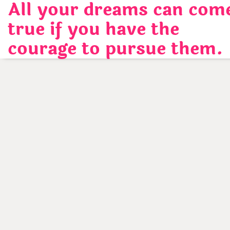
All your dreams can com
Skip
to
true if you have the
content
courage to pursue them.