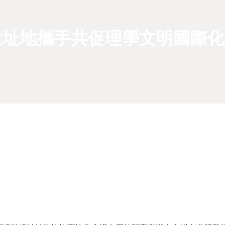
遺址地攜手共促理學文明國際化