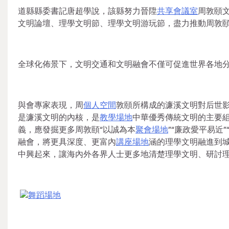
道縣縣委書記唐超學說，該縣努力晉陞
共享會議室
周敦頤文
文明論壇、理學文明節、理學文明游玩節，盡力推動周敦
全球化佈景下，文明交通和文明融會不僅可促進世界各地
與會專家表現，周
個人空間
敦頤所構成的濂溪文明對后世
是濂溪文明的內核，是
教學場地
中華優秀傳統文明的主要
義，應發掘更多周敦頤“以誠為本
聚會場地
”“廉政愛平易近
融會，將更具深度、更富內
講座場地
涵的理學文明融進到
中興起來，讓海內外各界人士更多地清楚理學文明、研討
舞蹈場地