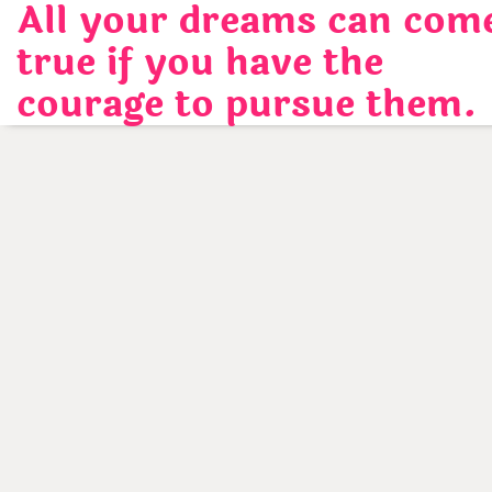
All your dreams can com
Skip
to
true if you have the
content
courage to pursue them.