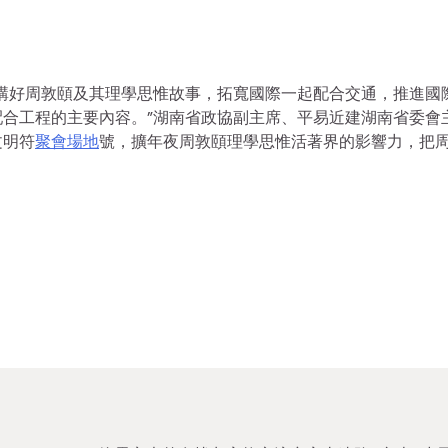
講好周敦頤及其理學思惟故事，拓寬國際一起配合交通，推進國
合工程的主要內容。”湖南省政協副主席、平易近建湖南省委會
文明符
聚會場地
號，擴年夜周敦頤理學思惟活著界的影響力，把