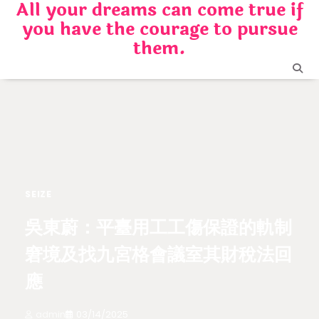
All your dreams can come true if
Skip
you have the courage to pursue
to
content
them.
SEIZE
吳東蔚：平臺用工工傷保證的軌制
窘境及找九宮格會議室其財稅法回
應
admin
03/14/2025