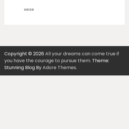
seize
Copyright © 2026
All your dreams can come true if
you have the courage to pursue them.
Theme:
Stunning Blog By
Adore Themes
.