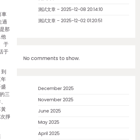
測試文章 – 2025-12-08 20:14:10
著車
測試文章 – 2025-12-02 01:20:51
走過
就是那
…他
。于
活于
No comments to show.
、到
三年
平盛
December 2025
的三
November 2025
詐、
落黃
June 2025
每次掙
May 2025
April 2025
甚