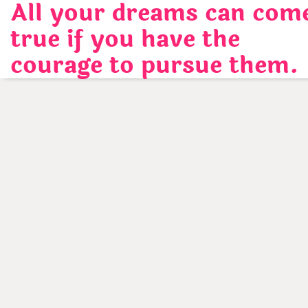
All your dreams can com
Skip
to
true if you have the
content
courage to pursue them.