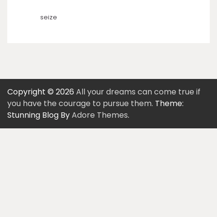
seize
Copyright © 2026
All your dreams can come true if
you have the courage to pursue them.
Theme:
Stunning Blog By
Adore Themes
.