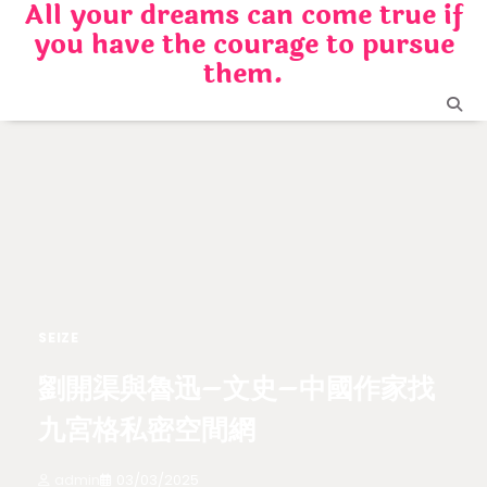
All your dreams can come true if
Skip
you have the courage to pursue
to
content
them.
SEIZE
劉開渠與魯迅–文史–中國作家找
九宮格私密空間網
admin
03/03/2025