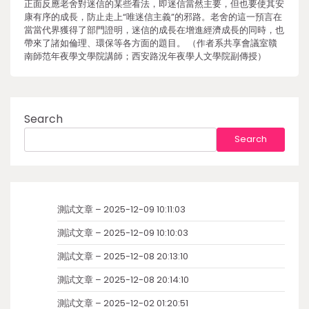
正面反應老舍對迷信的某些看法，即迷信當然主要，但也要使其安
康有序的成長，防止走上“唯迷信主義”的邪路。老舍的這一預言在
當當代界獲得了部門證明，迷信的成長在增進經濟成長的同時，也
帶來了諸如倫理、環保等各方面的題目。 （作者系共享會議室贛
南師范年夜學文學院講師；西安路況年夜學人文學院副傳授）
Search
Search
測試文章 – 2025-12-09 10:11:03
測試文章 – 2025-12-09 10:10:03
測試文章 – 2025-12-08 20:13:10
測試文章 – 2025-12-08 20:14:10
測試文章 – 2025-12-02 01:20:51