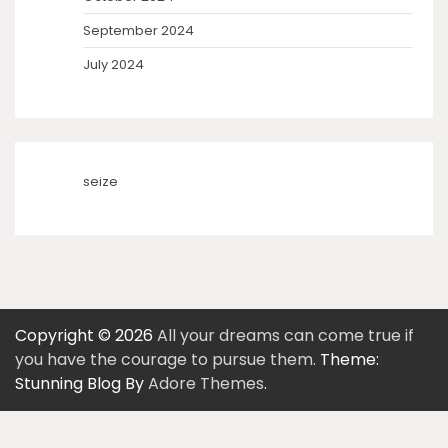
September 2024
July 2024
seize
Copyright © 2026
All your dreams can come true if
you have the courage to pursue them.
Theme:
Stunning Blog By
Adore Themes
.