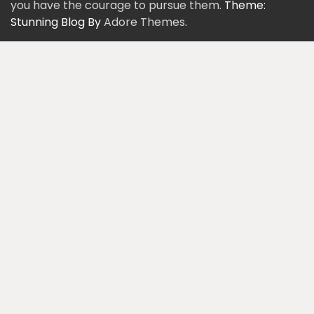
you have the courage to pursue them.
Theme:
Stunning Blog By
Adore Themes
.