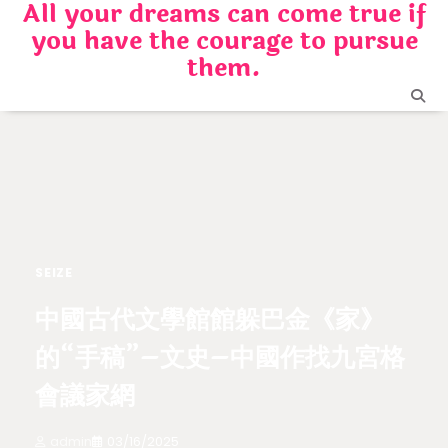
All your dreams can come true if
Skip
you have the courage to pursue
to
content
them.
SEIZE
中國古代文學館館躲巴金《家》
的“手稿”–文史–中國作找九宮格
會議家網
admin
03/16/2025