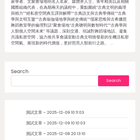
家學者、文聚會場地明名人名家、媒體界人士、青年精英以及相關
國際組織代表，在為期兩天的議程中，重點圍繞“古典文明的義理
與精力”“經私密空間典互譯與解釋”“古典語文與古典學傳統”“古典
學與文明互鑒”“古典瑜伽場地學與經史傳統”“儒家思惟與古希臘哲
舞蹈教室學的倫理對話”聚會場地“古典聰明與數智時代”“古典學與
人類個人空間未來” 等議題，深刻交通、坦誠對舞蹈場地話、凝集
共識私密空間，協力推共享會議室動古典文明煥發新的生機活私密
空間氣、展現新的時代價值，更好照亮人類前行之路。 …
Search
Search
測試文章 – 2025-12-09 10:11:03
測試文章 – 2025-12-09 10:10:03
測試文章 – 2025-12-08 20:13:10