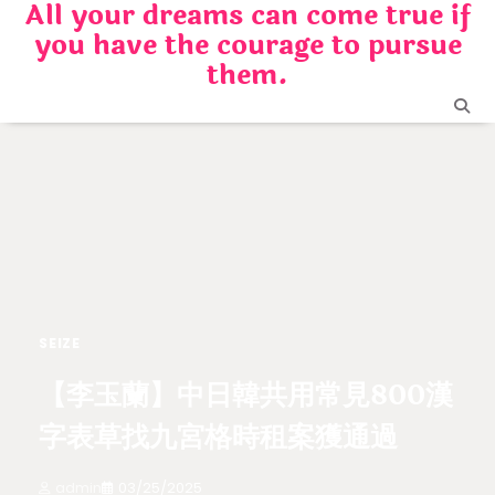
All your dreams can come true if
Skip
you have the courage to pursue
to
content
them.
SEIZE
【李玉蘭】中日韓共用常見800漢
字表草找九宮格時租案獲通過
admin
03/25/2025