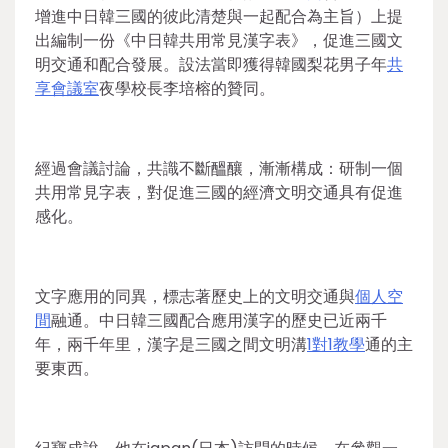
增進中日韓三國的彼此清楚與一起配合為主旨）上提
出編制一份《中日韓共用常見漢字表》，促進三國文
明交通和配合發展。設法當即獲得韓國梨花男子年
共
享會議室
夜學校長李培榕的贊同。
經過會議討論，共識不斷醞釀，漸漸構成：研制一個
共用常見字表，對促進三國的經濟文明交通具有促進
感化。
文字應用的同異，標志著歷史上的文明交通與
個人空
間
融通。中日韓三國配合應用漢字的歷史已近兩千
年，兩千年里，漢字是三國之間文明溝
1對1教學
通的主
要東西。