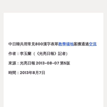
中日韓共用常見800漢字表草
教學場地
案獲通過
交流
作者：李玉蘭（《光亮日報》記者）
來源：光亮日報 2013-08-07 第5版
時間：2013年8月7日