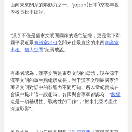
面向未來關系的驅動力之一。”japan(日本)京都年夜
學校長松本纮說。
“漢字不僅是儒家文明圈國家的過往記憶，更是當下鄰
國平易近眾
會議室出租
之間來往最直接的東西
會議室
出租
。
個人空間
”紀寶成說。
有學者認為，漢字文明是東亞文明的母體，現在源于
漢字文明的重生點繼續成長，對于漢字文明圈國家活
著界文明對話中的影響力不問可知。所以當紀寶成在
會議中提出這一設想時，各國與會專家都認為，“
教學
這是一項基礎性、戰略性的工作”，“對東北亞將產生
深遠影響”。