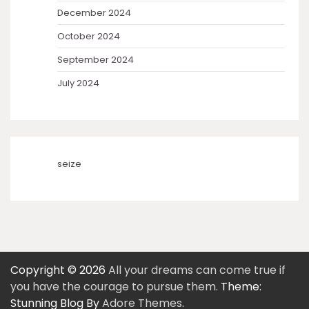
December 2024
October 2024
September 2024
July 2024
seize
Copyright © 2026
All your dreams can come true if
you have the courage to pursue them.
Theme:
Stunning Blog By
Adore Themes
.