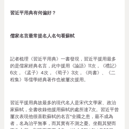
習近平用典有何偏好？
儒家名言最常提名人名句看蘇軾
記者梳理《習近平用典》一書發現，習近平援用最多
的是儒家經典名言，此中援用《論語》11次，《禮記》
6次，《孟子》4次，《荀子》3次，《尚書》、《二
程集》等儒學經典著作也被屢次援用。
習近平援用典故最多的現代名人是宋代文學家、政治
家蘇軾，全書收錄他援用蘇軾的處所達7次。習近平曾
屢次表現他很喜歡蘇軾的名言“全國之患，最不成為
者，名為治平無事，而其實有不測之憂。坐觀其變而