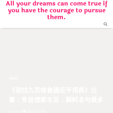
All your dreams can come true if
Skip
you have the courage to pursue
to
content
them.
SEIZE
《習找九宮格會議近平用典》出
書：常提儒家名言，蘇軾名句最多
admin
03/26/2025