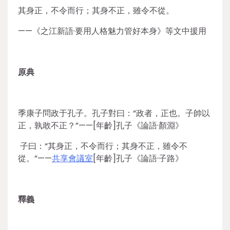
其身正，不令而行；其身不正，雖令不從。
——《之江新語·要用人格魅力管好本身》等文中援用
原典
季康子問政于孔子。孔子對曰：“政者，正也。子帥以
正，孰敢不正？”——[年齡]孔子《論語·顏淵》
子曰：“其身正，不令而行；其身不正，雖令不
從。”——
共享會議室
[年齡]孔子《論語·子路》
釋義