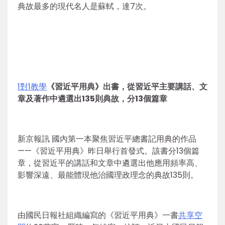
典故最多的現代名人是蘇軾，達7次。
1對1教學
《習近平用典》出書，從習近平主要講話、文
章及著作中遴選出135則典故，分13個篇章
新京報訊 國內第一本聚焦習近平總書記用典的作品
——《習近平用典》昨日舉行首發式。該書分13個篇
章，從習近平的講話和文章中遴選出他應用頻率高、
影響深遠、最能體現他治國理政理念的典故135則。
由國民日報社組織編寫的《習近平用典》一書
共享空