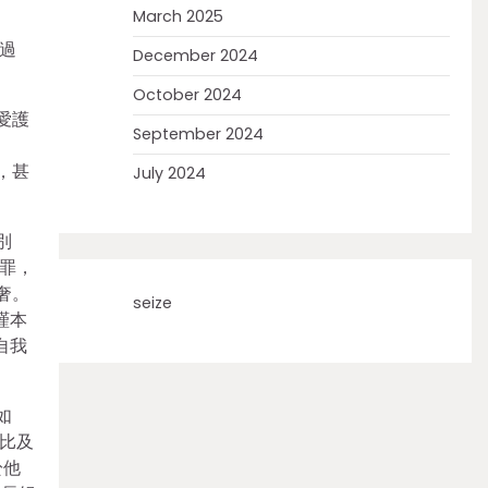
March 2025
過
December 2024
October 2024
愛護
September 2024
。
，甚
July 2024
別
罪，
奢。
seize
謹本
自我
如
比及
於他