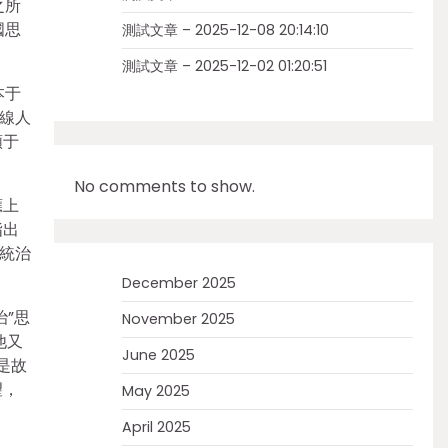
之所
國思
測試文章 – 2025-12-08 20:14:10
測試文章 – 2025-12-02 01:20:51
本于
線人
類于
No comments to show.
應上
指出
統治
December 2025
”思
November 2025
他又
June 2025
是故
望，
May 2025
April 2025