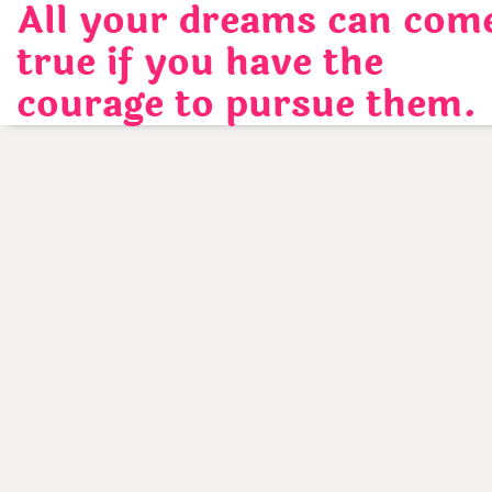
All your dreams can com
Skip
to
true if you have the
content
courage to pursue them.