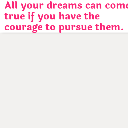
All your dreams can com
Skip
to
true if you have the
content
courage to pursue them.