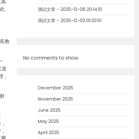
更為
此
測試文章 – 2025-12-08 20:14:10
測試文章 – 2025-12-02 01:20:51
長教
No comments to show.
一
《道
徑，
December 2025
射
November 2025
June 2025
真
May 2025
起，
得，
April 2025
更屬